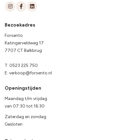
Bezoekadres
Forsento
Katingerveldweg 17
7707 CT Balkbrug
T:
0523 225 750
E:
verkoop@forsento.nl
Openingstijden
Maandag t/m vrijdag
van
07:30
tot
16:30
Zaterdag en zondag
Gesloten