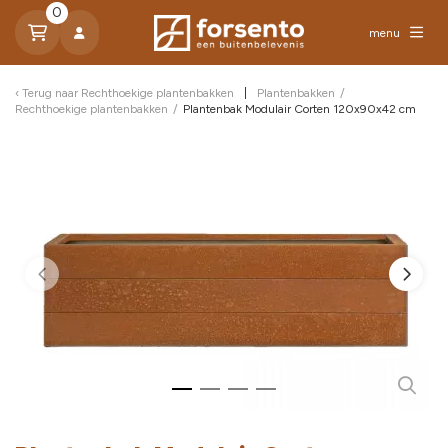
0
menu
Terug naar
Rechthoekige plantenbakken
Plantenbakken
/
Rechthoekige plantenbakken
/
Plantenbak Modulair Corten 120x90x42 cm