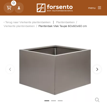
0
menu
Terug naar
Vierkante plantenbakken
Plantenbakken
/
Vierkante plantenbakken
/
Plantenbak Vlak Taupe 60x60x60 cm