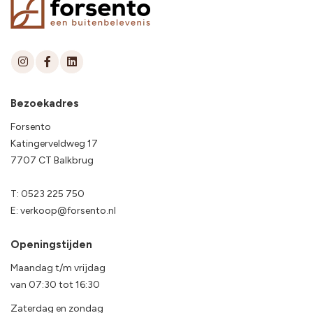
Bezoekadres
Forsento
Katingerveldweg 17
7707 CT Balkbrug
T:
0523 225 750
E:
verkoop@forsento.nl
Openingstijden
Maandag t/m vrijdag
van
07:30
tot
16:30
Zaterdag en zondag